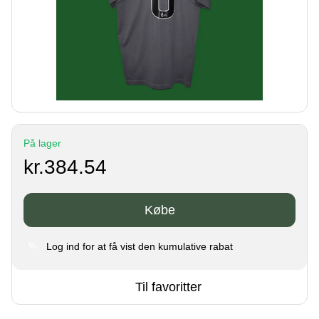
På lager
kr.384.54
Købe
Log ind
for at få vist den kumulative rabat
%
Til favoritter