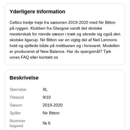
Yderligere Information
Celtics tredje trøje fra sæsonen 2019-2020 med Nir Bitton
på ryggen. Klubben fra Glasgow vandt det skotske
mesterskab for niende sæson i træk og sikrede sig også den
skotske ligacup. Nir Bitton var en vigtig del af Neil Lennons
hold og spillede både på midtbanen og i forsvaret. Modellen
er produceret af New Balance. Har du spørgsmål? Tjek
vores FAQ eller kontakt os
Beskrivelse
Størrelse
XL
Tilstand
9/10
Sæson
2019-2020
Spiller
Nir Bitton
Nummer
№ 6
bagved