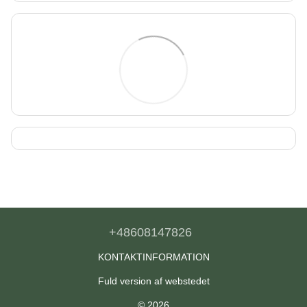
+48608147826
KONTAKTINFORMATION
Fuld version af webstedet
© 2026