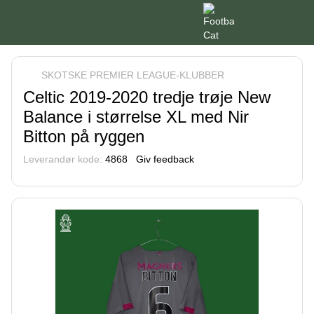
SKOTSKE PREMIER LEAGUE-KLUBBER
Celtic 2019-2020 tredje trøje New
Balance i størrelse XL med Nir
Bitton på ryggen
Leverandør kode:
4868
Giv feedback