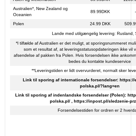
Australien*, New Zealand og
89.99DKK
Oceanien
Polen
24.99 DKK
509.
Lande med utilgængelig levering: Rusland,
*I tilfælde af Australien er det muligt, at sporingsnummeret muli
som et resultat af, at leveringsstatusopdateringen ikke vil 
afsendelse af pakken fra Polen. Hvis forsendelsen ikke ankomm
bedes du kontakte kundeservice
**Leveringstiden er lidt overvurderet, normalt sker leve
Link til sporing af internationale forsendelser:
https:/
polska.pl/?lang=en
Link til sporing af indenlandske forsendelser (Polen):
http
polska.pl/
,
https://inpost.pl/sledzenie-pr
Forsendelsestiden for ordren er 2 hverd