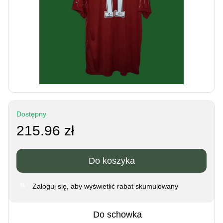
Dostępny
215.96 zł
Do koszyka
Zaloguj się
, aby wyświetlić rabat skumulowany
%
Do schowka