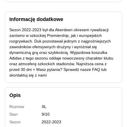
Informację dodatkowe
Sezon 2022-2023 był dla Aberdeen okresem rywalizacji
zarówno w szkockiej Premiership, jak i europejskich
rozgrywkach. Duk pozostawał jednym z najgroźniejszych
zawodników ofensywnych drużyny i wyróżniał się
dynamiczną grą oraz szybkością. Wyjazdowa koszulka
Adidas z tego sezonu oddaje nowoczesny charakter klubu
oraz atmosferę szkockich stadionów. Najniższa cena z
przed 30 dni + Masz pytania? Sprawdź nasze FAQ lub
skontaktuj się z nami
Opis
Rozmiar
XL
Stan
9/10
Sezon
2022-2023