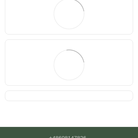
+48608147826