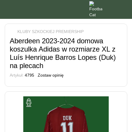
KLUBY SZKOCKIEJ PREMIERSHIP
Aberdeen 2023-2024 domowa
koszulka Adidas w rozmiarze XL z
Luís Henrique Barros Lopes (Duk)
na plecach
Artykuł:
4795
Zostaw opinię