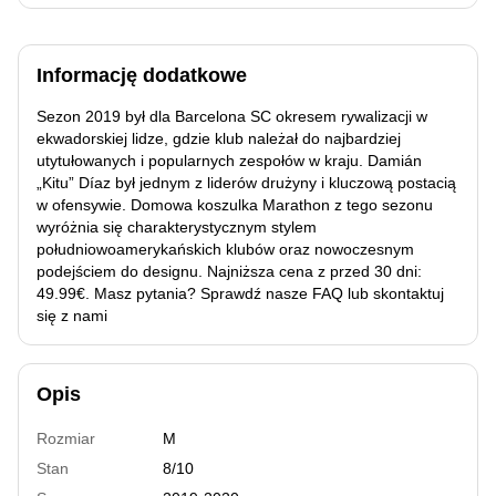
Informację dodatkowe
Sezon 2019 był dla Barcelona SC okresem rywalizacji w
ekwadorskiej lidze, gdzie klub należał do najbardziej
utytułowanych i popularnych zespołów w kraju. Damián
„Kitu” Díaz był jednym z liderów drużyny i kluczową postacią
w ofensywie. Domowa koszulka Marathon z tego sezonu
wyróżnia się charakterystycznym stylem
południowoamerykańskich klubów oraz nowoczesnym
podejściem do designu. Najniższa cena z przed 30 dni:
49.99€. Masz pytania? Sprawdź nasze FAQ lub skontaktuj
się z nami
Opis
Rozmiar
M
Stan
8/10