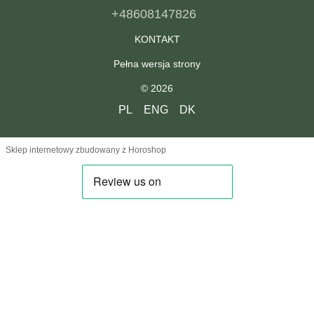
+48608147826
KONTAKT
Pełna wersja strony
© 2026
PL
ENG
DK
Sklep internetowy zbudowany z Horoshop