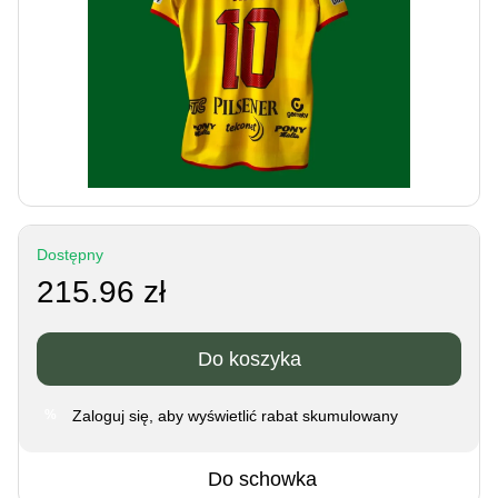
Dostępny
215.96 zł
Do koszyka
Zaloguj się
, aby wyświetlić rabat skumulowany
%
Do schowka