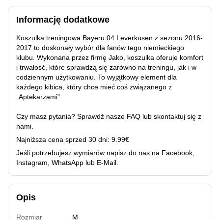
Informację dodatkowe
Koszulka treningowa Bayeru 04 Leverkusen z sezonu 2016-
2017 to doskonały wybór dla fanów tego niemieckiego
klubu. Wykonana przez firmę Jako, koszulka oferuje komfort
i trwałość, które sprawdzą się zarówno na treningu, jak i w
codziennym użytkowaniu. To wyjątkowy element dla
każdego kibica, który chce mieć coś związanego z
„Aptekarzami”.
Czy masz pytania? Sprawdź nasze
FAQ
lub skontaktuj się z
nami.
Najniższa cena sprzed 30 dni: 9.99€
Jeśli potrzebujesz wymiarów napisz do nas na Facebook,
Instagram, WhatsApp lub E-Mail.
Opis
Rozmiar
M