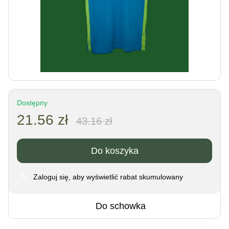
Dostępny
21.56 zł
43.16 zł
Do koszyka
Zaloguj się
, aby wyświetlić rabat skumulowany
%
Do schowka