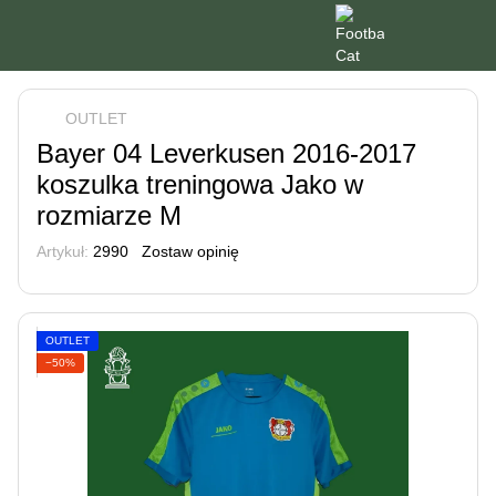
OUTLET
Bayer 04 Leverkusen 2016-2017
koszulka treningowa Jako w
rozmiarze M
Artykuł:
2990
Zostaw opinię
OUTLET
−50%