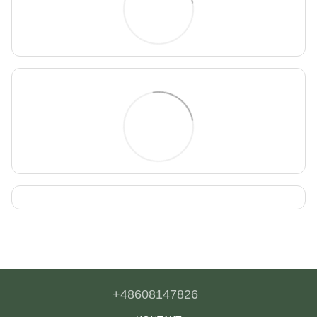
+48608147826