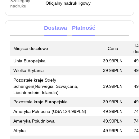
Szczegóły
Oficjalny nadruk ligowy
nadruku
Dostawa
Płatność
D
Miejsce docelowe
Cena
do
Unia Europejska
39.99PLN
49
Wielka Brytania
39.99PLN
49
Pozostałe kraje Strefy
Schengen(Norwegia, Szwajcaria,
39.99PLN
49
Liechtenstein, Islandia)
Pozostałe kraje Europejskie
39.99PLN
49
Ameryka Północna (USA 124.99PLN)
49.99PLN
74
Ameryka Południowa
49.99PLN
74
Afryka
49.99PLN
74