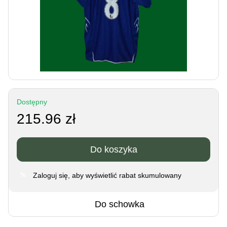
Dostępny
215.96 zł
Do koszyka
Zaloguj się
, aby wyświetlić rabat skumulowany
%
Do schowka