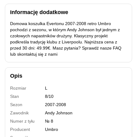
Informację dodatkowe
Domowa koszulka Evertonu 2007-2008 retro Umbro
pochodzi z sezonu, w którym Andy Johnson był jednym z
czołowych napastników drużyny. Klasyczny projekt
podkreśla tradycję klubu z Liverpoolu. Najniższa cena z
przed 30 dni: 49.99€. Masz pytania? Sprawdź nasze FAQ
lub skontaktuj się z nami
Opis
Rozmiar
L
Stan
8/10
Sezon
2007-2008
Zawodnik
Andy Johnson
Numer z tyłu
№ 8
Producent
Umbro