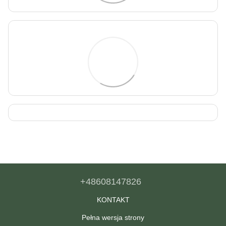
+48608147826
KONTAKT
Pełna wersja strony