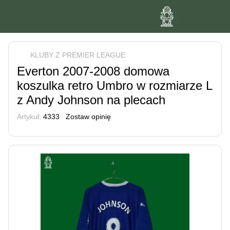
KLUBY Z PREMIER LEAGUE
Everton 2007-2008 domowa
koszulka retro Umbro w rozmiarze L
z Andy Johnson na plecach
Artykuł:
4333
Zostaw opinię