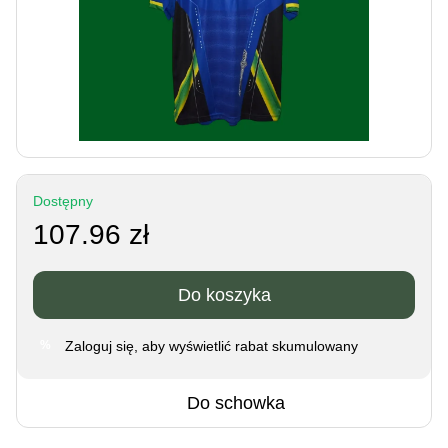
Dostępny
107.96 zł
Do koszyka
Zaloguj się
, aby wyświetlić rabat skumulowany
%
Do schowka