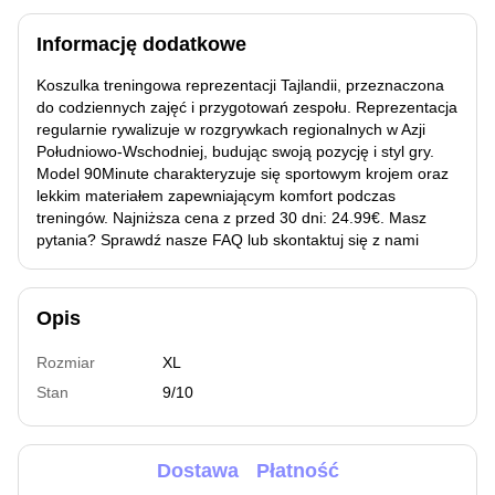
Informację dodatkowe
Koszulka treningowa reprezentacji Tajlandii, przeznaczona
do codziennych zajęć i przygotowań zespołu. Reprezentacja
regularnie rywalizuje w rozgrywkach regionalnych w Azji
Południowo-Wschodniej, budując swoją pozycję i styl gry.
Model 90Minute charakteryzuje się sportowym krojem oraz
lekkim materiałem zapewniającym komfort podczas
treningów. Najniższa cena z przed 30 dni: 24.99€. Masz
pytania? Sprawdź nasze FAQ lub skontaktuj się z nami
Opis
Rozmiar
XL
Stan
9/10
Dostawa
Płatność