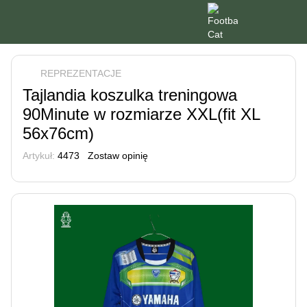
REPREZENTACJE
Tajlandia koszulka treningowa
90Minute w rozmiarze XXL(fit XL
56x76cm)
Artykuł:
4473
Zostaw opinię