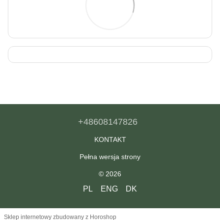
+48608147826
KONTAKT
Pełna wersja strony
© 2026
PL
ENG
DK
Sklep internetowy zbudowany z Horoshop