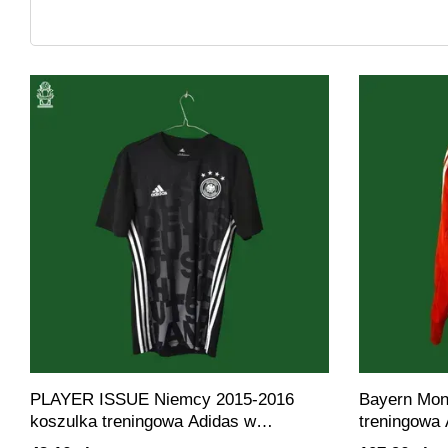
PLAYER ISSUE Niemcy 2015-2016
Bayern Mon
koszulka treningowa Adidas w
treningowa 
rozmiarze S