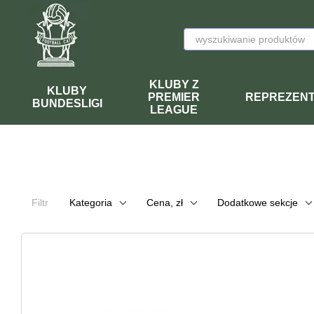
Przejdź do głównej treści
KLUBY Z
KLUBY
PREMIER
REPREZEN
BUNDESLIGI
LEAGUE
Filtr
Kategoria
Cena, zł
Dodatkowe sekcje