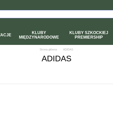
KLUBY
KLUBY SZKOCKIEJ
TACJE
MIĘDZYNARODOWE
PREMIERSHIP
Strona główna
ADIDAS
ADIDAS