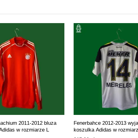
achium 2011-2012 bluza
Fenerbahce 2012-2013 wyj
Adidas w rozmiarze L
koszulka Adidas w rozmiar
Meireles na plecach