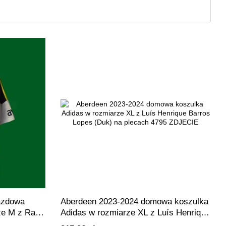
azdowa
Aberdeen 2023-2024 domowa koszulka
ze M z Raul
Adidas w rozmiarze XL z Luís Henrique
Barros Lopes (Duk) na plecach