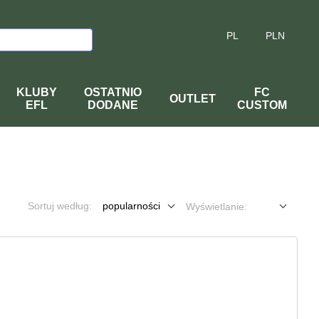
PL
PLN
KLUBY
OSTATNIO
FC
OUTLET
EFL
DODANE
CUSTOM
Sortuj według:
popularności
Wyświetlanie: