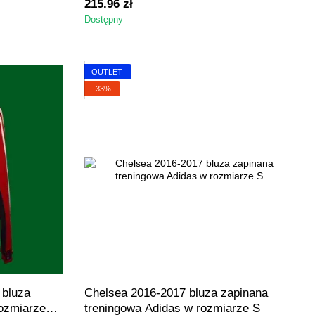
215.96 zł
Dostępny
OUTLET
−33%
 bluza
Chelsea 2016-2017 bluza zapinana
rozmiarze
treningowa Adidas w rozmiarze S