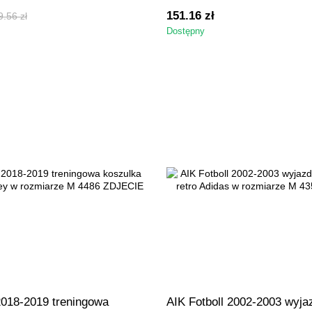
S/M (53x73,5cm)
151.16 zł
.56 zł
Dostępny
2018-2019 treningowa
AIK Fotboll 2002-2003 wyj