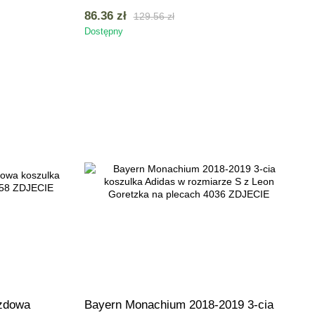
86.36 zł
129.56 zł
Dostępny
azdowa
Bayern Monachium 2018-2019 3-cia