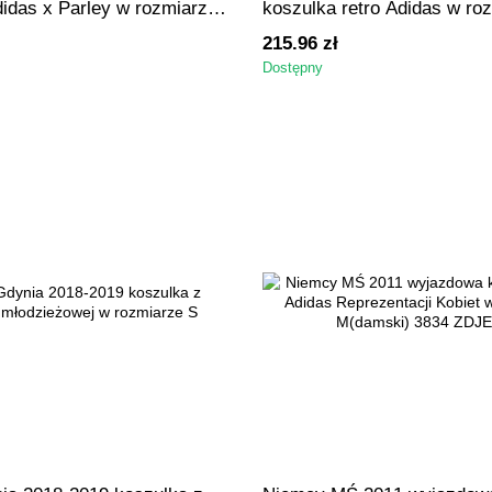
idas x Parley w rozmiarze
koszulka retro Adidas w ro
215.96 zł
Dostępny