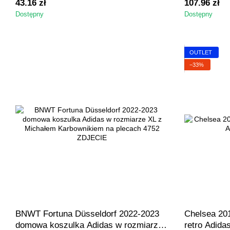
43.16 zł
107.96 zł
Dostępny
Dostępny
OUTLET
−33%
BNWT Fortuna Düsseldorf 2022-2023
Chelsea 20
domowa koszulka Adidas w rozmiarze
retro Adida