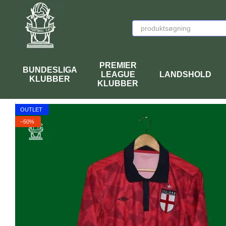
Перейти к основному контенту
PREMIER
BUNDESLIGA
LEAGUE
LANDSHOLD
KLUBBER
KLUBBER
OUTLET
−50%