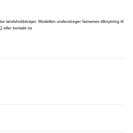
ske landsholdstrøjer. Modellen understreger fansenes tilknytning til
 eller kontakt os