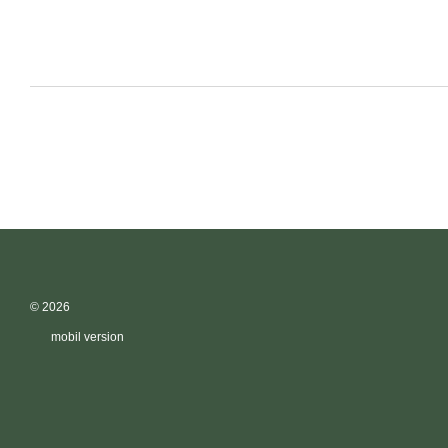
© 2026
mobil version