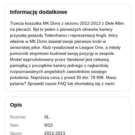
Informację dodatkowe
Trzecia koszulka MK Dons z sezonu 2012-2013 z Dele Allim
na plecach. Był to jeden z pierwszych okresów kariery
przyszłej gwiazdy Tottenhamu i reprezentacji Anglii, który
właśnie w MK Dons stawiał swoje pierwsze kroki w
seniorskiej piłce. Klub rywalizował w League One, a młody
pomocnik stopniowo budował swoją pozycję w zespole.
Model wyprodukowany przez Vandanel jest ciekawą
pamiątką z początków kariery jednego z najbardziej
rozpoznawalnych angielskich zawodników swojego
pokolenia. Najniższa cena z przed 30 dni: 79.99€. Masz
pytania? Sprawdź nasze FAQ lub skontaktuj się z nami
Opis
Rozmiar
XL
Stan
9/10
Sezon
2012-2013