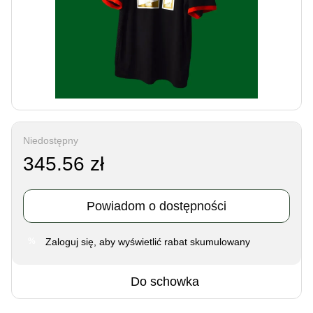
Niedostępny
345.56 zł
Powiadom o dostępności
Zaloguj się
, aby wyświetlić rabat skumulowany
%
Do schowka