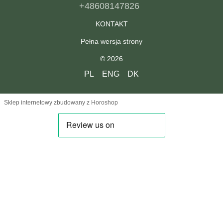
+48608147826
KONTAKT
Pełna wersja strony
© 2026
PL
ENG
DK
Sklep internetowy zbudowany z Horoshop