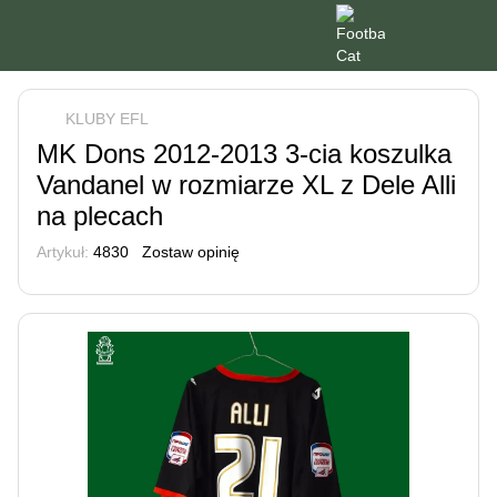
KLUBY EFL
MK Dons 2012-2013 3-cia koszulka
Vandanel w rozmiarze XL z Dele Alli
na plecach
Artykuł:
4830
Zostaw opinię