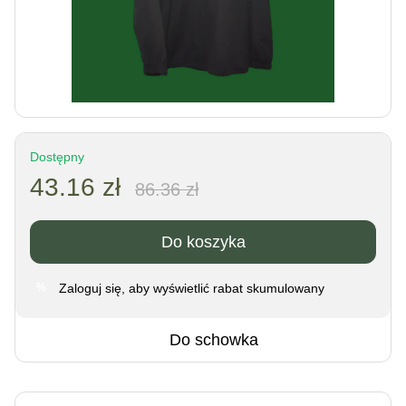
Dostępny
43.16 zł
86.36 zł
Do koszyka
Zaloguj się
, aby wyświetlić rabat skumulowany
%
Do schowka