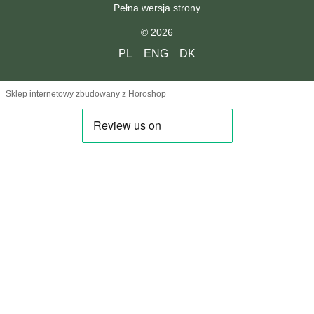
Pełna wersja strony
© 2026
PL
ENG
DK
Sklep internetowy zbudowany z Horoshop