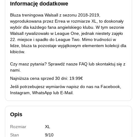
Informację dodatkowe
Bluza treningowa Walsall z sezonu 2018-2019,
wyprodukowana przez Errea w rozmiarze XL, to doskonały
wybór dla każdego fana angielskiego klubu. W tym sezonie
Walsall rywalizowało w League One, jednak niestety zajęło
22. miejsce i spadło do League Two. Mimo trudności w
lidze, bluza ta pozostaje wyjątkowym elementem kolekcji dla
kibiców.
Czy masz pytania? Sprawdź nasze
FAQ
lub skontaktuj się z
nami.
Najniższa cena sprzed 30 dni: 19.99€
Jeśli potrzebujesz wymiarów napisz do nas na Facebook,
Instagram, WhatsApp lub E-Mail.
Opis
Rozmiar
XL
Stan
9/10