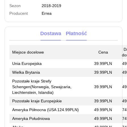
Sezon
2018-2019
Producent
Errea
Dostawa
Płatność
D
Miejsce docelowe
Cena
do
Unia Europejska
39.99PLN
49
Wielka Brytania
39.99PLN
49
Pozostałe kraje Strefy
Schengen(Norwegia, Szwajcaria,
39.99PLN
49
Liechtenstein, Islandia)
Pozostałe kraje Europejskie
39.99PLN
49
Ameryka Północna (USA 124.99PLN)
49.99PLN
74
Ameryka Południowa
49.99PLN
74