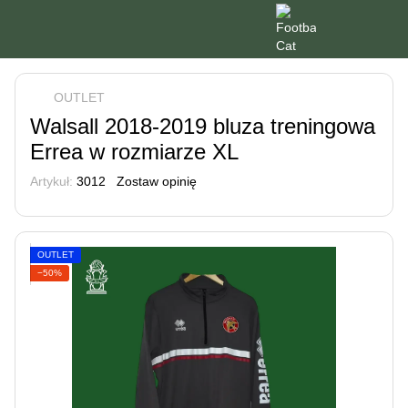
OUTLET
Walsall 2018-2019 bluza treningowa
Errea w rozmiarze XL
Artykuł:
3012
Zostaw opinię
OUTLET
−50%