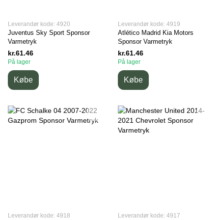
Leverandør kode: 4920
Leverandør kode: 4919
Juventus Sky Sport Sponsor
Atlético Madrid Kia Motors
Varmetryk
Sponsor Varmetryk
kr.61.46
kr.61.46
På lager
På lager
Købe
Købe
Leverandør kode: 4918
Leverandør kode: 4917