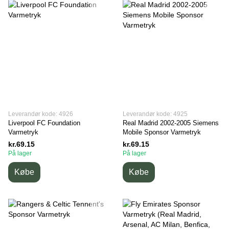
Leverandør kode: 4926
Leverandør kode: 4925
Liverpool FC Foundation
Real Madrid 2002-2005 Siemens
Varmetryk
Mobile Sponsor Varmetryk
kr.69.15
kr.69.15
På lager
På lager
Købe
Købe