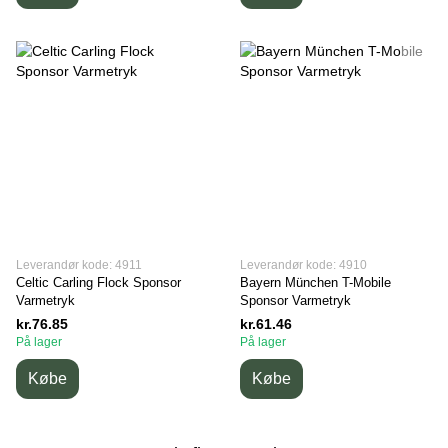
Leverandør kode: 4911
Leverandør kode: 4910
Celtic Carling Flock Sponsor
Bayern München T-Mobile
Varmetryk
Sponsor Varmetryk
kr.76.85
kr.61.46
På lager
På lager
Købe
Købe