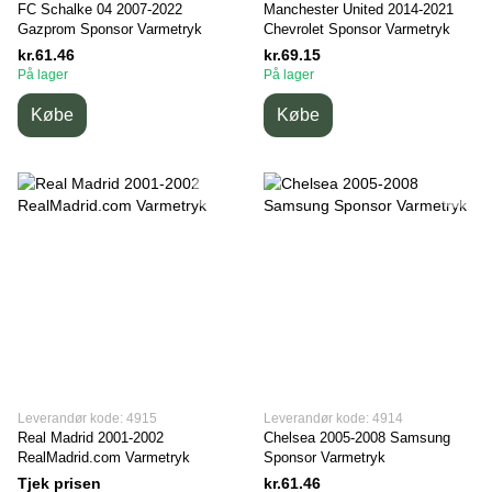
FC Schalke 04 2007-2022
Manchester United 2014-2021
Gazprom Sponsor Varmetryk
Chevrolet Sponsor Varmetryk
kr.61.46
kr.69.15
På lager
På lager
Købe
Købe
Leverandør kode: 4915
Leverandør kode: 4914
Real Madrid 2001-2002
Chelsea 2005-2008 Samsung
RealMadrid.com Varmetryk
Sponsor Varmetryk
Tjek prisen
kr.61.46