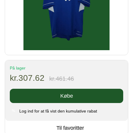
På lager
kr.307.62
kr.461.46
Købe
Log ind
for at få vist den kumulative rabat
%
Til favoritter