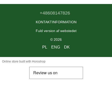
+48608147826
KONTAKTINFORMATION
Fuld version af webstedet
© 2026
PL
ENG
DK
Online store built with Horoshop