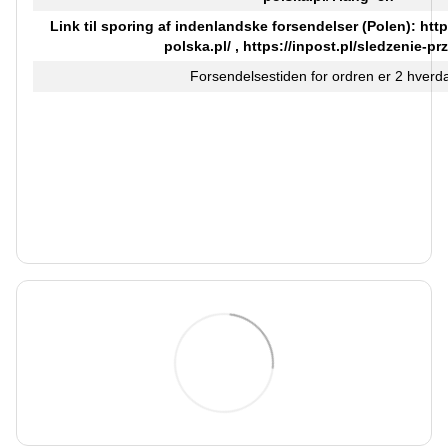
Link til sporing af indenlandske forsendelser (Polen):
http
polska.pl/
,
https://inpost.pl/sledzenie-pr
Forsendelsestiden for ordren er 2 hverd