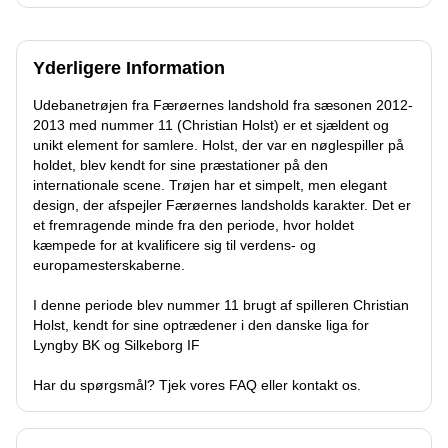
Yderligere Information
Udebanetrøjen fra Færøernes landshold fra sæsonen 2012-
2013 med nummer 11 (Christian Holst) er et sjældent og
unikt element for samlere. Holst, der var en nøglespiller på
holdet, blev kendt for sine præstationer på den
internationale scene. Trøjen har et simpelt, men elegant
design, der afspejler Færøernes landsholds karakter. Det er
et fremragende minde fra den periode, hvor holdet
kæmpede for at kvalificere sig til verdens- og
europamesterskaberne.
I denne periode blev nummer 11 brugt af spilleren Christian
Holst, kendt for sine optrædener i den danske liga for
Lyngby BK og Silkeborg IF
Har du spørgsmål? Tjek vores
FAQ
eller kontakt os.