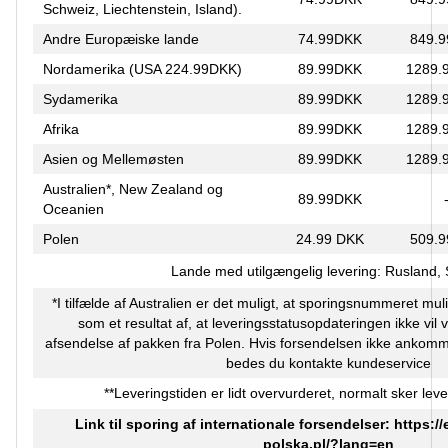
Schweiz, Liechtenstein, Island).
Andre Europæiske lande
74.99DKK
849.
Nordamerika (USA 224.99DKK)
89.99DKK
1289.
Sydamerika
89.99DKK
1289.
Afrika
89.99DKK
1289.
Asien og Mellemøsten
89.99DKK
1289.
Australien*, New Zealand og
89.99DKK
Oceanien
Polen
24.99 DKK
509.
Lande med utilgængelig levering: Rusland,
*I tilfælde af Australien er det muligt, at sporingsnummeret muli
som et resultat af, at leveringsstatusopdateringen ikke vil 
afsendelse af pakken fra Polen. Hvis forsendelsen ikke ankomm
bedes du kontakte kundeservice
**Leveringstiden er lidt overvurderet, normalt sker leve
Link til sporing af internationale forsendelser:
https:/
polska.pl/?lang=en