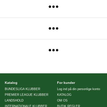
Katalog
For kunder
BUNDESLIGA KLUBBER
Log ind på din personlige konto
PREMIER LEAGUE KLUBBER
KATALOG
LANDSHOLD
OM OS
INTERNATIONALE KLUBBER
BUTIK REGLER