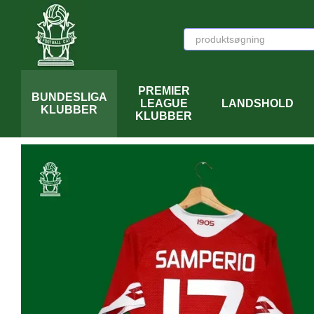
Перейти к основному контенту
PREMIER
BUNDESLIGA
LEAGUE
LANDSHOLD
KLUBBER
KLUBBER