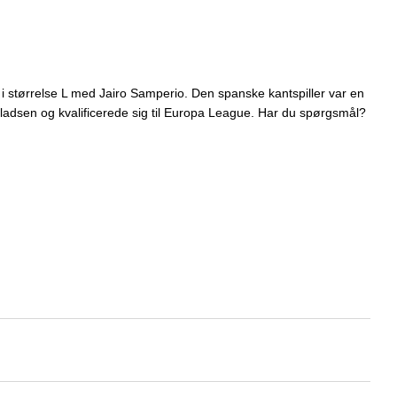
størrelse L med Jairo Samperio. Den spanske kantspiller var en
 pladsen og kvalificerede sig til Europa League. Har du spørgsmål?