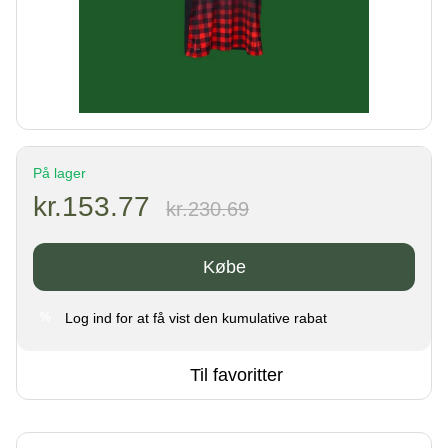
På lager
kr.153.77
kr.230.69
Købe
Log ind
for at få vist den kumulative rabat
%
Til favoritter