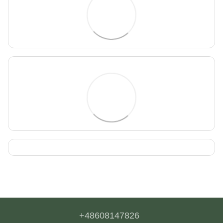
+48608147826