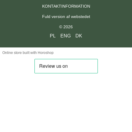
KONTAKTINFORMATION
Fuld version af webstedet
© 2026
PL
ENG
DK
Online store built with Horoshop