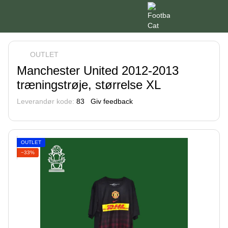
OUTLET
Manchester United 2012-2013
træningstrøje, størrelse XL
Leverandør kode:
83
Giv feedback
OUTLET
−33%