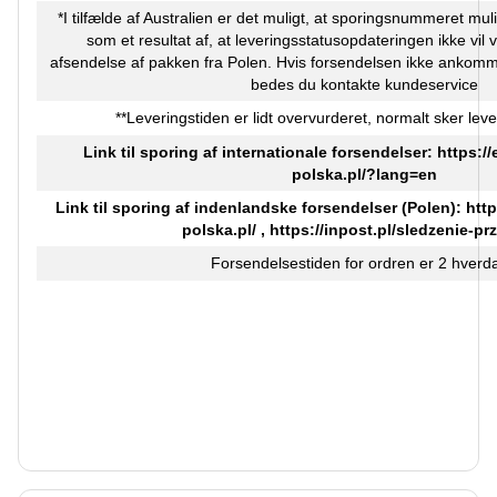
*I tilfælde af Australien er det muligt, at sporingsnummeret muli
som et resultat af, at leveringsstatusopdateringen ikke vil 
afsendelse af pakken fra Polen. Hvis forsendelsen ikke ankomm
bedes du kontakte kundeservice
**Leveringstiden er lidt overvurderet, normalt sker leve
Link til sporing af internationale forsendelser:
https:/
polska.pl/?lang=en
Link til sporing af indenlandske forsendelser (Polen):
http
polska.pl/
,
https://inpost.pl/sledzenie-pr
Forsendelsestiden for ordren er 2 hverd