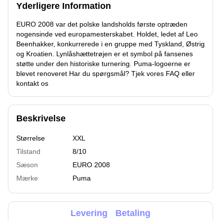
Yderligere Information
EURO 2008 var det polske landsholds første optræden
nogensinde ved europamesterskabet. Holdet, ledet af Leo
Beenhakker, konkurrerede i en gruppe med Tyskland, Østrig
og Kroatien. Lynlåshættetrøjen er et symbol på fansenes
støtte under den historiske turnering. Puma-logoerne er
blevet renoveret Har du spørgsmål? Tjek vores FAQ eller
kontakt os
Beskrivelse
Størrelse
XXL
Tilstand
8/10
Sæson
EURO 2008
Mærke
Puma
Levering
Betaling