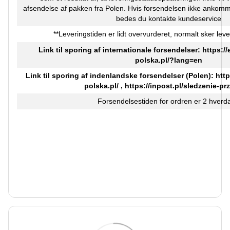
afsendelse af pakken fra Polen. Hvis forsendelsen ikke ankomm
bedes du kontakte kundeservice
**Leveringstiden er lidt overvurderet, normalt sker leve
Link til sporing af internationale forsendelser:
https:/
polska.pl/?lang=en
Link til sporing af indenlandske forsendelser (Polen):
http
polska.pl/
,
https://inpost.pl/sledzenie-pr
Forsendelsestiden for ordren er 2 hverd