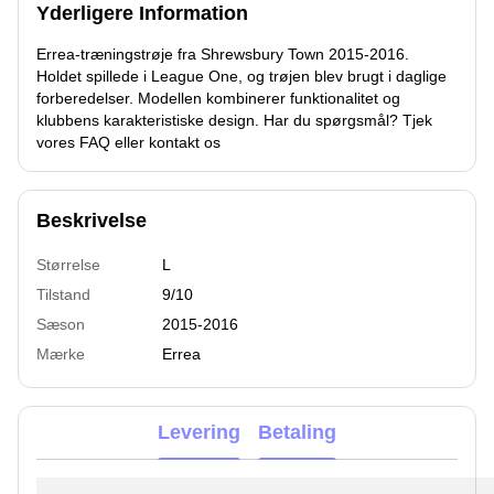
Yderligere Information
Errea-træningstrøje fra Shrewsbury Town 2015-2016.
Holdet spillede i League One, og trøjen blev brugt i daglige
forberedelser. Modellen kombinerer funktionalitet og
klubbens karakteristiske design. Har du spørgsmål? Tjek
vores FAQ eller kontakt os
Beskrivelse
Størrelse
L
Tilstand
9/10
Sæson
2015-2016
Mærke
Errea
Levering
Betaling