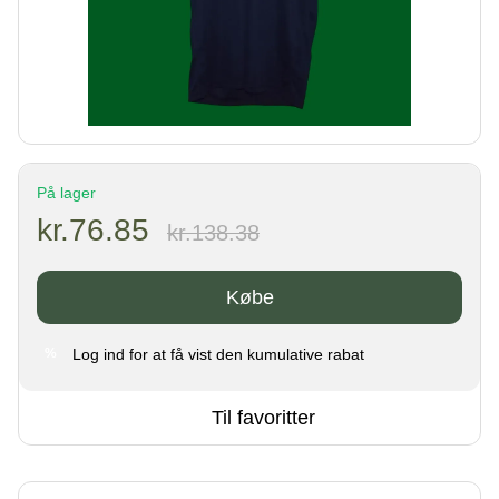
På lager
kr.76.85
kr.138.38
Købe
Log ind
for at få vist den kumulative rabat
%
Til favoritter