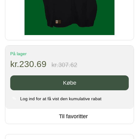
På lager
kr.230.69
kr.307.62
Købe
Log ind
for at få vist den kumulative rabat
%
Til favoritter