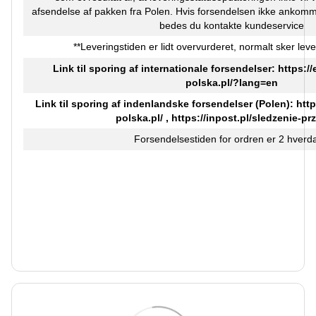
afsendelse af pakken fra Polen. Hvis forsendelsen ikke ankomm
bedes du kontakte kundeservice
**Leveringstiden er lidt overvurderet, normalt sker leve
Link til sporing af internationale forsendelser:
https:/
polska.pl/?lang=en
Link til sporing af indenlandske forsendelser (Polen):
http
polska.pl/
,
https://inpost.pl/sledzenie-pr
Forsendelsestiden for ordren er 2 hverd