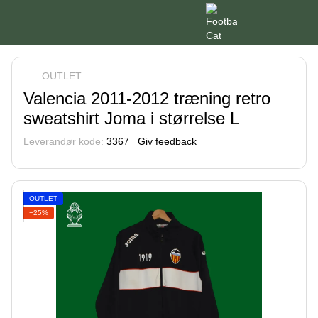
OUTLET
Valencia 2011-2012 træning retro
sweatshirt Joma i størrelse L
Leverandør kode:
3367
Giv feedback
OUTLET
−25%